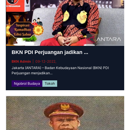
BKN PDI Perjuangan jadikan ...
BKN Admin
| 09-12-2022,
Jakarta (ANTARA) – Badan Kebudayaan Nasional (BKN) PDI
Perjuangan menjadikan...
Ngobrol Budaya
Tokoh