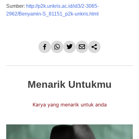
Sumber:
http://p2k.unkris.ac.id/id3/2-3065-
2962/Benyamin-S_81151_p2k-unkris.html
Menarik Untukmu
Karya yang menarik untuk anda