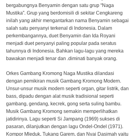
bergabungnya Benyamin dengan satu grup “Naga
Mustika”. Grup yang berdomisili di sekitar Cengkareng
inilah yang akhir mengantarkan nama Benyamin sebagai
salah satu penyanyi terkenal di Indonesia. Dalam
perkembangannya, duet Benyamin dan Ida Royani
menjadi duet penyanyi paling popular pada seratus
tahunnya di Indonesia. Bahkan lagu-lagu yang mereka
bawakan menjadi tenar dan .diminati banyak orang.
Orkes Gambang Kromong Naga Mustika dilandasi
dengan pemikiran musik Gambang Kromong Modern.
Unsur-unsur musik modern seperti organ, gitar listrik, dan
bass, dipadu dengan alat musik tradisional seperti
gambang, gendang, kecrek, gong serta suling bambu.
Musik Gambang Kromong semakin memperlihatkan
jatidirinya. Lagu seperti Si Jampang (1969) sukses di
pasaran, dilanjutkan dengan lagu Ondel-Ondel (1971).
Kompor Mleduk, Tukang Garem, dan Nyai Dasimah yaitu