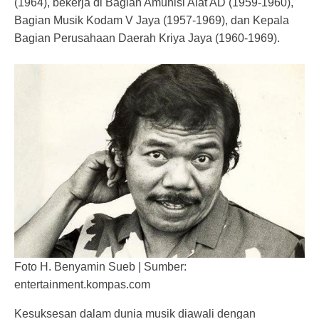
(1964), bekerja di Bagian Amunisi Alat AD (1959-1960),
Bagian Musik Kodam V Jaya (1957-1969), dan Kepala
Bagian Perusahaan Daerah Kriya Jaya (1960-1969).
Foto H. Benyamin Sueb | Sumber:
entertainment.kompas.com
Kesuksesan dalam dunia musik diawali dengan