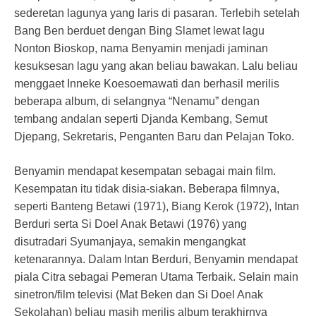
sederetan lagunya yang laris di pasaran. Terlebih setelah
Bang Ben berduet dengan Bing Slamet lewat lagu
Nonton Bioskop, nama Benyamin menjadi jaminan
kesuksesan lagu yang akan beliau bawakan. Lalu beliau
menggaet Inneke Koesoemawati dan berhasil merilis
beberapa album, di selangnya “Nenamu” dengan
tembang andalan seperti Djanda Kembang, Semut
Djepang, Sekretaris, Penganten Baru dan Pelajan Toko.
Benyamin mendapat kesempatan sebagai main film.
Kesempatan itu tidak disia-siakan. Beberapa filmnya,
seperti Banteng Betawi (1971), Biang Kerok (1972), Intan
Berduri serta Si Doel Anak Betawi (1976) yang
disutradari Syumanjaya, semakin mengangkat
ketenarannya. Dalam Intan Berduri, Benyamin mendapat
piala Citra sebagai Pemeran Utama Terbaik. Selain main
sinetron/film televisi (Mat Beken dan Si Doel Anak
Sekolahan) beliau masih merilis album terakhirnya