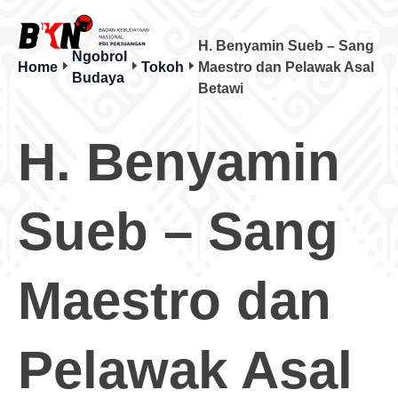
H. Benyamin Sueb – Sang
Ngobrol
Home
Tokoh
Maestro dan Pelawak Asal
Budaya
Betawi
H. Benyamin
Sueb – Sang
Maestro dan
Pelawak Asal