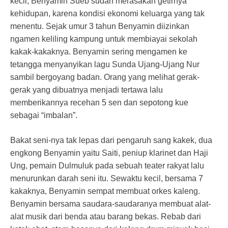
kecil, Benyamin Sueb sudah merasakan getirnya
kehidupan, karena kondisi ekonomi keluarga yang tak
menentu. Sejak umur 3 tahun Benyamin diizinkan
ngamen keliling kampung untuk membiayai sekolah
kakak-kakaknya. Benyamin sering mengamen ke
tetangga menyanyikan lagu Sunda Ujang-Ujang Nur
sambil bergoyang badan. Orang yang melihat gerak-
gerak yang dibuatnya menjadi tertawa lalu
memberikannya recehan 5 sen dan sepotong kue
sebagai “imbalan”.
Bakat seni-nya tak lepas dari pengaruh sang kakek, dua
engkong Benyamin yaitu Saiti, peniup klarinet dan Haji
Ung, pemain Dulmuluk pada sebuah teater rakyat lalu
menurunkan darah seni itu. Sewaktu kecil, bersama 7
kakaknya, Benyamin sempat membuat orkes kaleng.
Benyamin bersama saudara-saudaranya membuat alat-
alat musik dari benda atau barang bekas. Rebab dari