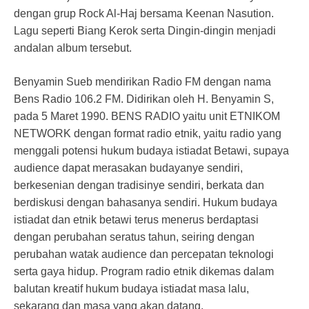
dengan grup Rock Al-Haj bersama Keenan Nasution.
Lagu seperti Biang Kerok serta Dingin-dingin menjadi
andalan album tersebut.
Benyamin Sueb mendirikan Radio FM dengan nama
Bens Radio 106.2 FM. Didirikan oleh H. Benyamin S,
pada 5 Maret 1990. BENS RADIO yaitu unit ETNIKOM
NETWORK dengan format radio etnik, yaitu radio yang
menggali potensi hukum budaya istiadat Betawi, supaya
audience dapat merasakan budayanye sendiri,
berkesenian dengan tradisinye sendiri, berkata dan
berdiskusi dengan bahasanya sendiri. Hukum budaya
istiadat dan etnik betawi terus menerus berdaptasi
dengan perubahan seratus tahun, seiring dengan
perubahan watak audience dan percepatan teknologi
serta gaya hidup. Program radio etnik dikemas dalam
balutan kreatif hukum budaya istiadat masa lalu,
sekarang dan masa yang akan datang.