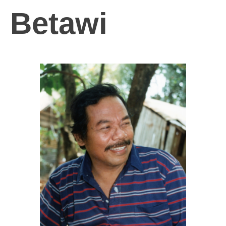
Betawi