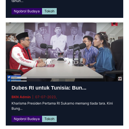
tahun...
Ngobrol Budaya
Tokoh
Dubes RI untuk Tunisia: Bun...
BKN Admin
| 07-07-2023,
Kharisma Presiden Pertama RI Sukarno memang tiada tara. Kini
Bung...
Ngobrol Budaya
Tokoh