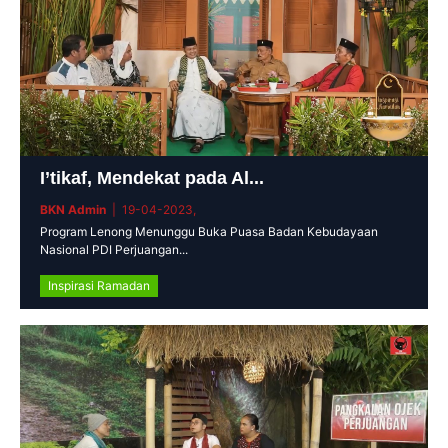
I’tikaf, Mendekat pada Al...
BKN Admin
| 19-04-2023,
Program Lenong Menunggu Buka Puasa Badan Kebudayaan
Nasional PDI Perjuangan...
Inspirasi Ramadan