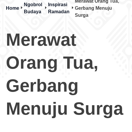
Merawat Orang Tua,
Ngobrol
Inspirasi
Home
Gerbang Menuju
Budaya
Ramadan
Surga
Merawat
Orang Tua,
Gerbang
Menuju Surga