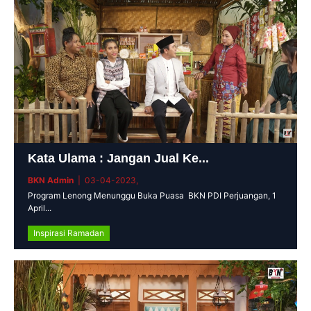
Kata Ulama : Jangan Jual Ke...
BKN Admin
| 03-04-2023,
Program Lenong Menunggu Buka Puasa BKN PDI Perjuangan, 1
April...
Inspirasi Ramadan