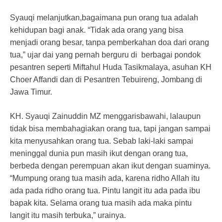
Syauqi melanjutkan,bagaimana pun orang tua adalah
kehidupan bagi anak. “Tidak ada orang yang bisa
menjadi orang besar, tanpa pemberkahan doa dari orang
tua,” ujar dai yang pernah berguru di berbagai pondok
pesantren seperti Miftahul Huda Tasikmalaya, asuhan KH
Choer Affandi dan di Pesantren Tebuireng, Jombang di
Jawa Timur.
KH. Syauqi Zainuddin MZ menggarisbawahi, lalaupun
tidak bisa membahagiakan orang tua, tapi jangan sampai
kita menyusahkan orang tua. Sebab laki-laki sampai
meninggal dunia pun masih ikut dengan orang tua,
berbeda dengan perempuan akan ikut dengan suaminya.
“Mumpung orang tua masih ada, karena ridho Allah itu
ada pada ridho orang tua. Pintu langit itu ada pada ibu
bapak kita. Selama orang tua masih ada maka pintu
langit itu masih terbuka,” urainya.