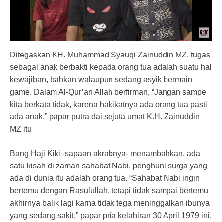
Ditegaskan KH. Muhammad Syauqi Zainuddin MZ, tugas
sebagai anak berbakti kepada orang tua adalah suatu hal
kewajiban, bahkan walaupun sedang asyik bermain
game. Dalam Al-Qur’an Allah berfirman, “Jangan sampe
kita berkata tidak, karena hakikatnya ada orang tua pasti
ada anak,” papar putra dai sejuta umat K.H. Zainuddin
MZ itu
Bang Haji Kiki -sapaan akrabnya- menambahkan, ada
satu kisah di zaman sahabat Nabi, penghuni surga yang
ada di dunia itu adalah orang tua. “Sahabat Nabi ingin
bertemu dengan Rasulullah, tetapi tidak sampai bertemu
akhirnya balik lagi karna tidak tega meninggalkan ibunya
yang sedang sakit,” papar pria kelahiran 30 April 1979 ini.