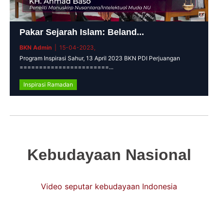
Pakar Sejarah Islam: Beland...
BKN Admin
| 15-04-2023,
Program Inspirasi Sahur, 13 April 2023 BKN PDI Perjuangan
=======================...
Inspirasi Ramadan
Kebudayaan Nasional
Video seputar kebudayaan Indonesia