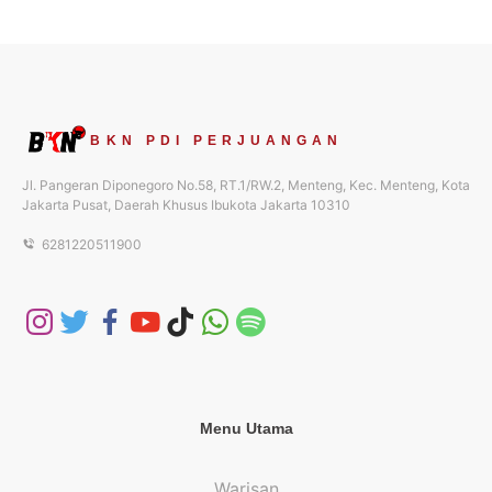
BKN PDI PERJUANGAN
Jl. Pangeran Diponegoro No.58, RT.1/RW.2, Menteng, Kec. Menteng, Kota
Jakarta Pusat, Daerah Khusus Ibukota Jakarta 10310
6281220511900
Menu Utama
Warisan