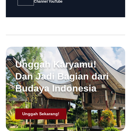
Channel YouTube
Unggah Karyamu!
Dan Jadi Bagian dari
Budaya Indonesia
Unggah Sekarang!