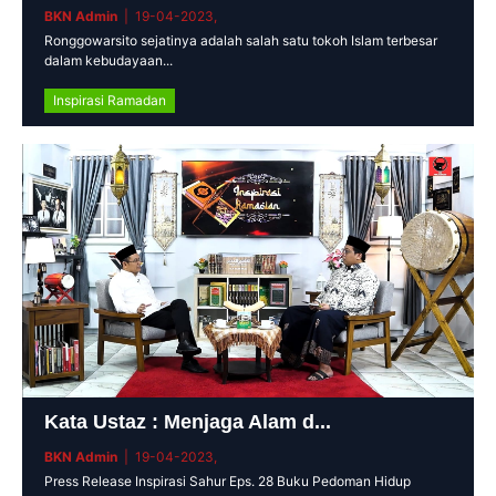
BKN Admin
| 19-04-2023,
Ronggowarsito sejatinya adalah salah satu tokoh Islam terbesar
dalam kebudayaan...
Inspirasi Ramadan
Kata Ustaz : Menjaga Alam d...
BKN Admin
| 19-04-2023,
Press Release Inspirasi Sahur Eps. 28 Buku Pedoman Hidup