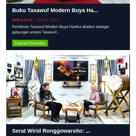
Buku Tasawuf Modern Buya Ha...
BKN Admin
| 26-03-2023,
Pemikiran Tasawuf Modern Buya Hamka disebut sebagai
gabungan antara Tasawuf...
Inspirasi Ramadan
Serat Wirid Ronggowarsito: ...