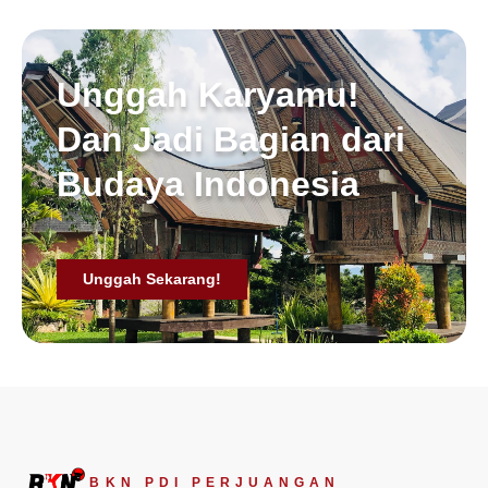
Unggah Karyamu!
Dan Jadi Bagian dari
Budaya Indonesia
Unggah Sekarang!
BKN PDI PERJUANGAN