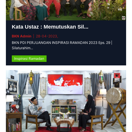
Kata Ustaz : Memutuskan Sil...
BKN Admin
| 28-04-2023,
BKN PDI PERJUANGAN INSPIRASI RAMADAN 2023 Eps. 29 |
Silaturahim...
Inspirasi Ramadan