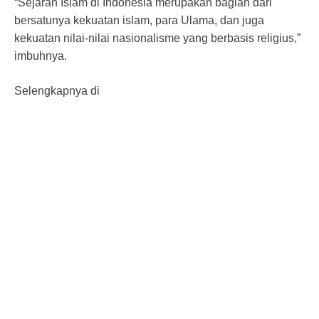
“Sejarah Islam di Indonesia merupakan bagian dari
bersatunya kekuatan islam, para Ulama, dan juga
kekuatan nilai-nilai nasionalisme yang berbasis religius,”
imbuhnya.
Selengkapnya di