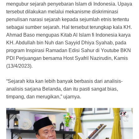
mengubur sejarah penyebaran Islam di Indonesia. Upaya
tersebut dilakukan melalui mekanisme diskriminasi
penulisan narasi sejarah kepada sejumlah etnis tertentu
sebagai sumber sejarah. Hal tersebut terungkap kala KH.
Ahmad Baso mengupas Kitab Al Islam fi Indonesia karya
KH. Abdullah bin Nuh dan Sayyid Dhiya Syahab, pada
program Inspirasi Ramadan Edisi Sahur di Youtube BKN
PDI Perjuangan bersama Host Syafril Nazirudin, Kamis
(13/4/2023).
“Sejarah kita kan lebih banyak berbasis dari analisis-
analisis sarjana Belanda, dan itu pasti sangat bias,
timpang, dan merugikan,” ujarnya.