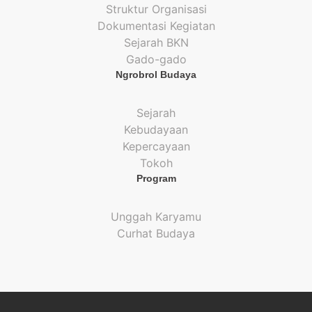
Struktur Organisasi
Dokumentasi Kegiatan
Sejarah BKN
Gado-gado
Ngrobrol Budaya
Sejarah
Kebudayaan
Kepercayaan
Tokoh
Program
Unggah Karyamu
Curhat Budaya