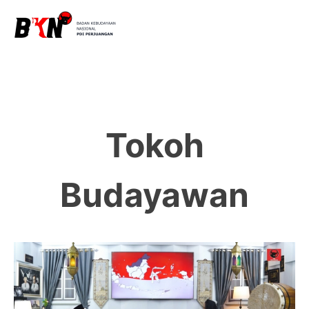
Tokoh
Budayawan