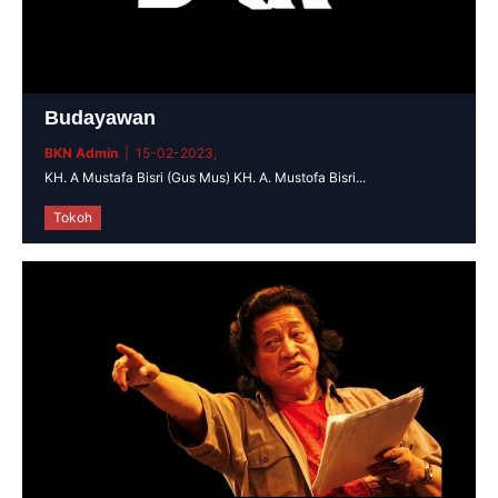
Budayawan
BKN Admin
| 15-02-2023,
KH. A Mustafa Bisri (Gus Mus) KH. A. Mustofa Bisri...
Tokoh